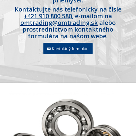
priemysel.
Kontaktujte nás telefonicky na čísle
+421 910 800 580
, e-mailom na
omtrading@omtrading.sk
alebo
prostredníctvom kontaktného
formulára na našom webe.
Kontaktný formulár