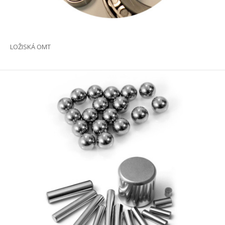
LOŽISKÁ OMT