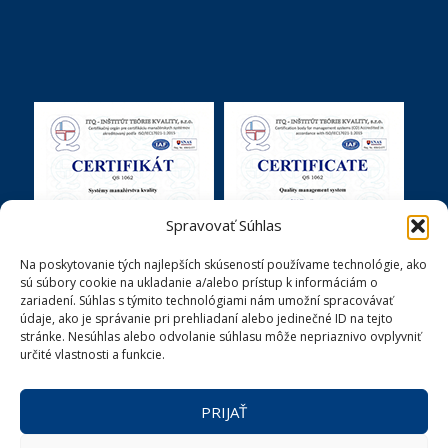
Spravovať Súhlas
Na poskytovanie tých najlepších skúseností používame technológie, ako
sú súbory cookie na ukladanie a/alebo prístup k informáciám o
zariadení. Súhlas s týmito technológiami nám umožní spracovávať
údaje, ako je správanie pri prehliadaní alebo jedinečné ID na tejto
stránke. Nesúhlas alebo odvolanie súhlasu môže nepriaznivo ovplyvniť
určité vlastnosti a funkcie.
PRIJAŤ