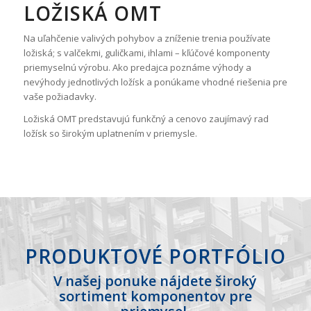
LOŽISKÁ OMT
Na uľahčenie valivých pohybov a zníženie trenia používate
ložiská; s valčekmi, guličkami, ihlami – kľúčové komponenty
priemyselnú výrobu. Ako predajca poznáme výhody a
nevýhody jednotlivých ložísk a ponúkame vhodné riešenia pre
vaše požiadavky.
Ložiská OMT predstavujú funkčný a cenovo zaujímavý rad
ložísk so širokým uplatnením v priemysle.
PRODUKTOVÉ PORTFÓLIO
V našej ponuke nájdete široký
sortiment komponentov pre