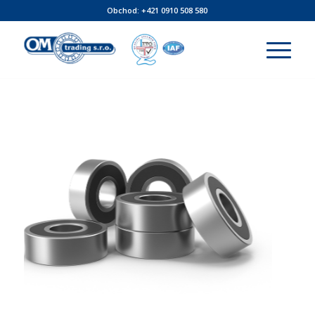
Obchod:
+421 0910 508 580