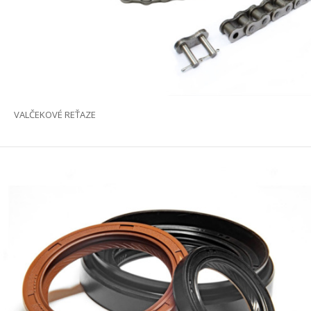
VALČEKOVÉ REŤAZE